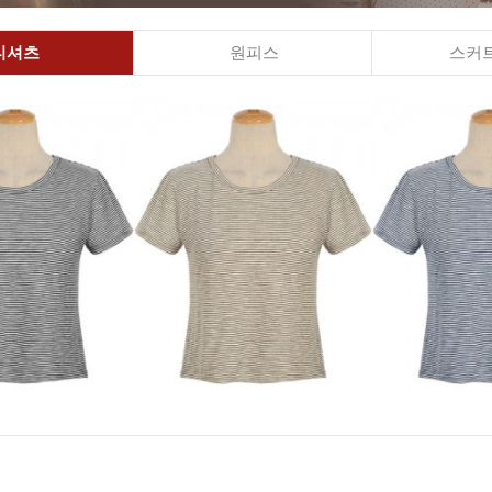
티셔츠
원피스
스커트