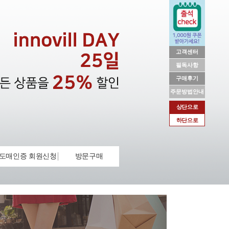
고객센터
필독사항
구매후기
주문방법안내
상단으로
하단으로
도매인증 회원신청
방문구매