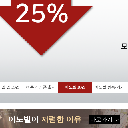
일 앱 DAY
여름 신상품 출시
이노빌 DAY
이노빌 방송/기사
이노빌이
저렴한 이유
바로가기
>