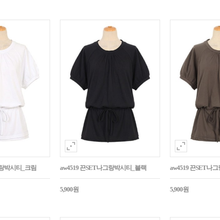
나그랑박시티_크림
aw4519 끈SET나그랑박시티_블랙
aw4519 끈SET
5,900원
5,900원