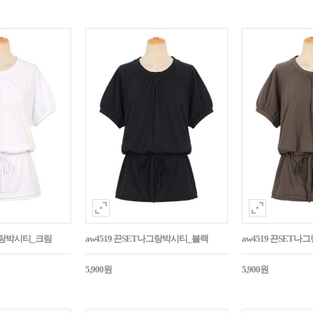
나그랑박시티_크림
aw4519 끈SET나그랑박시티_블랙
aw4519 끈SET
5,900원
5,900원