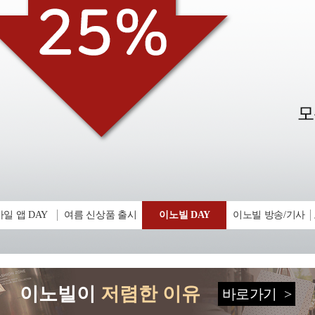
일 앱 DAY
여름 신상품 출시
이노빌 DAY
이노빌 방송/기사
이노빌이
저렴한 이유
바로가기
>