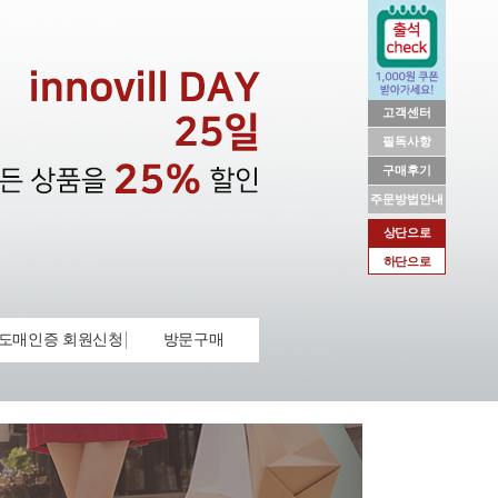
고객센터
필독사항
구매후기
주문방법안내
상단으로
하단으로
도매인증 회원신청
방문구매