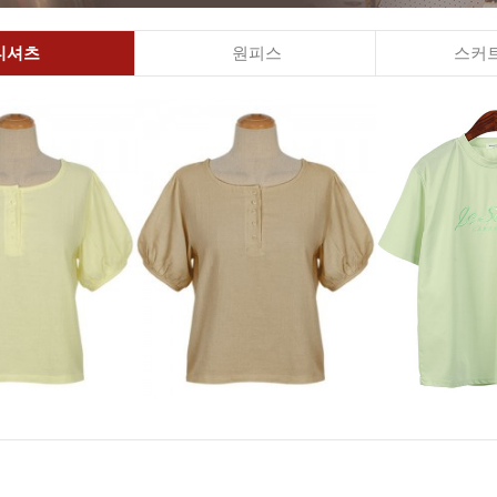
티셔츠
원피스
스커트