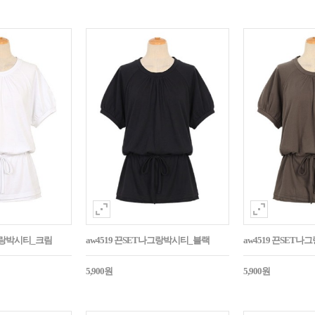
나그랑박시티_크림
aw4519 끈SET나그랑박시티_블랙
aw4519 끈SET
5,900원
5,900원