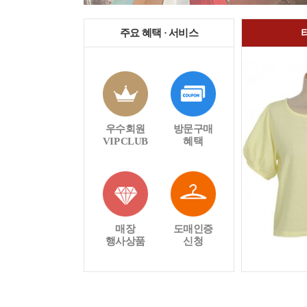
주요 혜택 · 서비스
우수회원
방문구매
VIP CLUB
혜택
매장
도매인증
행사상품
신청