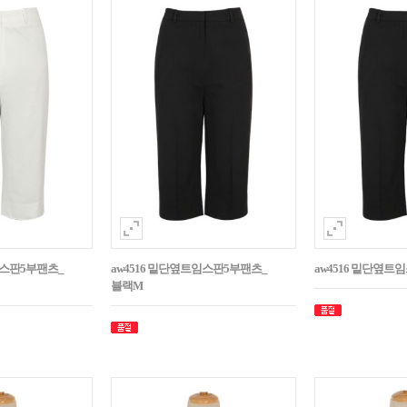
임스판5부팬츠_
aw4516 밑단옆트임스판5부팬츠_
aw4516 밑단옆트
블랙M