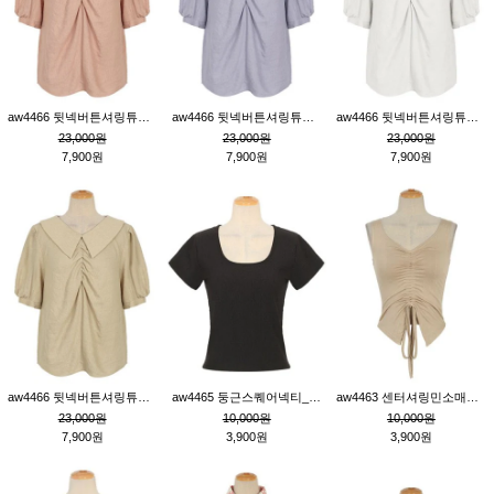
aw4466 뒷넥버튼셔링튜닉_핑크
aw4466 뒷넥버튼셔링튜닉_퍼플
aw4466 뒷넥버튼셔링튜닉_크림
23,000원
23,000원
23,000원
7,900원
7,900원
7,900원
aw4466 뒷넥버튼셔링튜닉_베이지
aw4465 둥근스퀘어넥티_블랙
aw4463 센터셔링민소매티_베이지
23,000원
10,000원
10,000원
7,900원
3,900원
3,900원