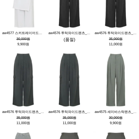
aw4577 스커트레이어드팬츠_크림
aw4576 투턱와이드팬츠_블랙M
aw4576 투턱와이드팬츠_블랙S
30,000원
(품절)
35,000원
9,900원
11,000원
aw4576 투턱와이드팬츠_먹색M
aw4576 투턱와이드팬츠_먹색S
aw4575 세미바스락팬츠_그레이S
35,000원
35,000원
30,000원
11,000원
11,000원
9,900원