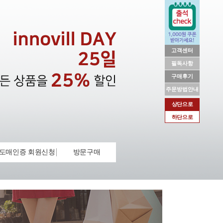
고객센터
필독사항
구매후기
주문방법안내
상단으로
하단으로
도매인증 회원신청
방문구매