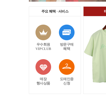
주요 혜택 · 서비스
우수회원
방문구매
VIP CLUB
혜택
매장
도매인증
행사상품
신청