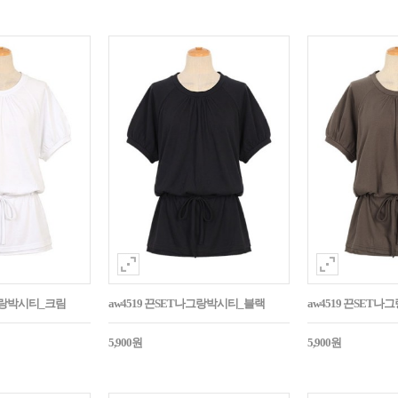
나그랑박시티_크림
aw4519 끈SET나그랑박시티_블랙
aw4519 끈SET
5,900원
5,900원