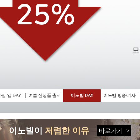
일 앱 DAY
여름 신상품 출시
이노빌 DAY
이노빌 방송/기사
이노빌이
저렴한 이유
바로가기
>