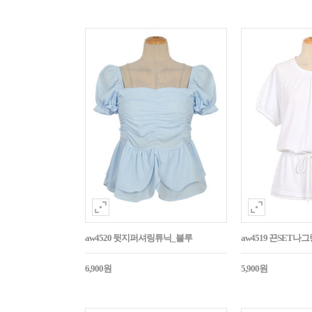
aw4520 뒷지퍼셔링튜닉_블루
aw4519 끈SET
6,900원
5,900원