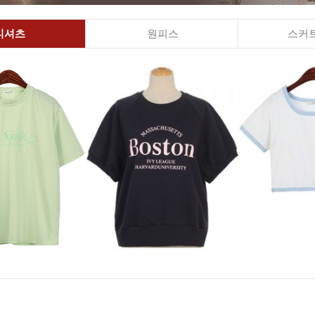
티셔츠
원피스
스커트