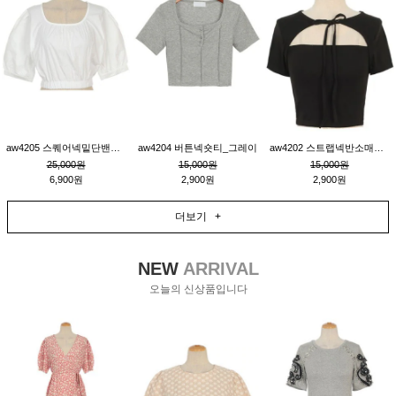
aw4205 스퀘어넥밑단밴딩숏블라우스_크림
aw4204 버튼넥숏티_그레이
aw4202 스트랩넥반소매숏티_블랙
25,000원
15,000원
15,000원
6,900원
2,900원
2,900원
더보기 +
NEW
ARRIVAL
오늘의 신상품입니다