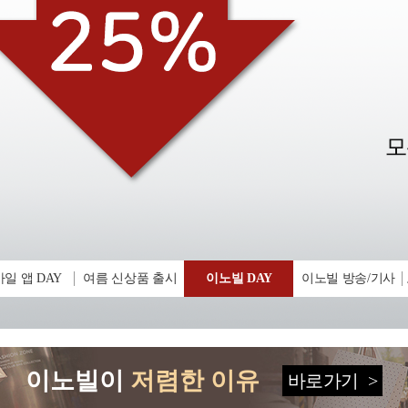
일 앱 DAY
여름 신상품 출시
이노빌 DAY
이노빌 방송/기사
이노빌이
저렴한 이유
바로가기
>