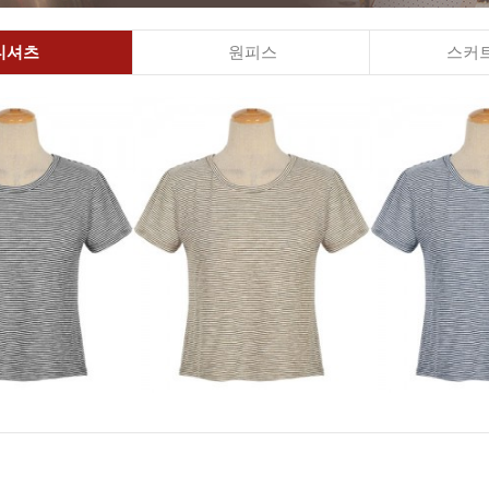
티셔츠
원피스
스커트