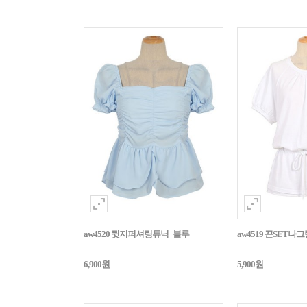
aw4520 뒷지퍼셔링튜닉_블루
aw4519 끈SET
6,900원
5,900원