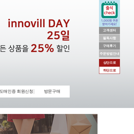
고객센터
필독사항
구매후기
주문방법안내
상단으로
하단으로
도매인증 회원신청
방문구매