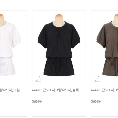
나그랑박시티_크림
aw4519 끈SET나그랑박시티_블랙
aw4519 끈SET
5,900원
5,900원