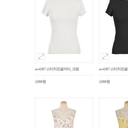
aw4387 스티치잔골지티_크림
aw4387 스티치잔
3,900원
3,900원