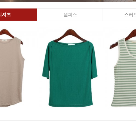
티셔츠
원피스
스커트