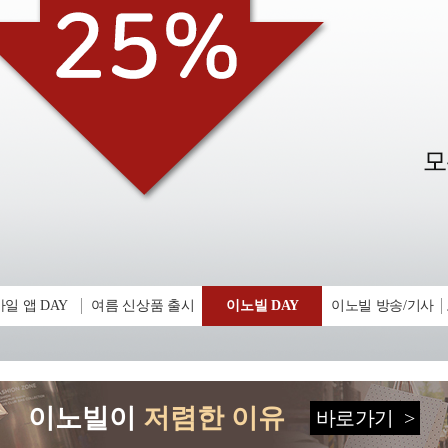
일 앱 DAY
여름 신상품 출시
이노빌 DAY
이노빌 방송/기사
이노빌이
저렴한 이유
바로가기
>