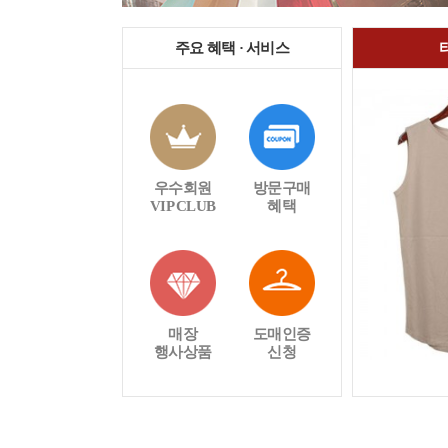
주요 혜택 · 서비스
우수회원
방문구매
VIP CLUB
혜택
매장
도매인증
행사상품
신청