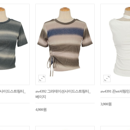
이션사이드스트링티_
aw4392 그라데이션사이드스트링티_
aw4391 끈set셔
베이지
3,900원
4,900원