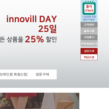
고객센터
필독사항
구매후기
주문방법안내
상단으로
하단으로
도매인증 회원신청
방문구매