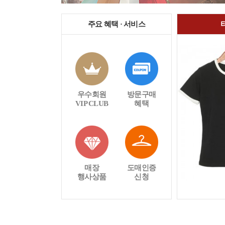
주요 혜택 · 서비스
우수회원
방문구매
VIP CLUB
혜택
매장
도매인증
행사상품
신청