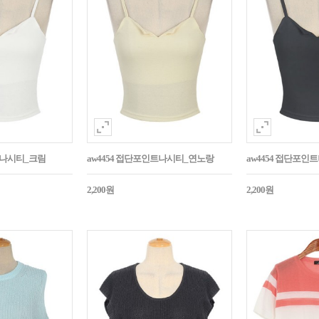
트나시티_크림
aw4454 접단포인트나시티_연노랑
aw4454 접단포인
2,200원
2,200원