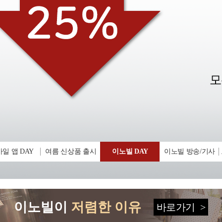
일 앱 DAY
여름 신상품 출시
이노빌 DAY
이노빌 방송/기사
이노빌이
저렴한 이유
바로가기
>