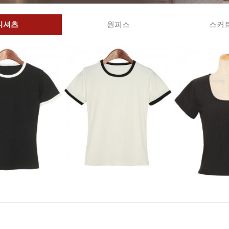
티셔츠
원피스
스커트