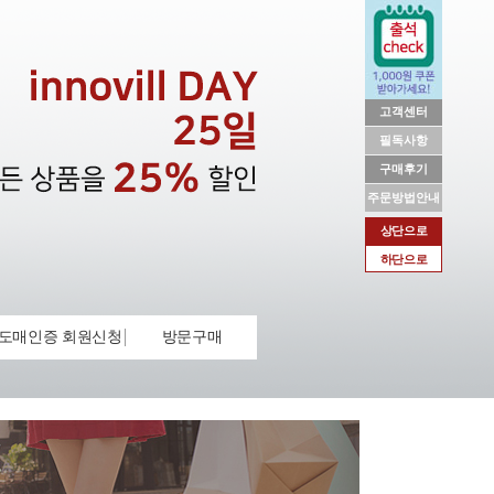
고객센터
필독사항
구매후기
주문방법안내
상단으로
하단으로
도매인증 회원신청
방문구매