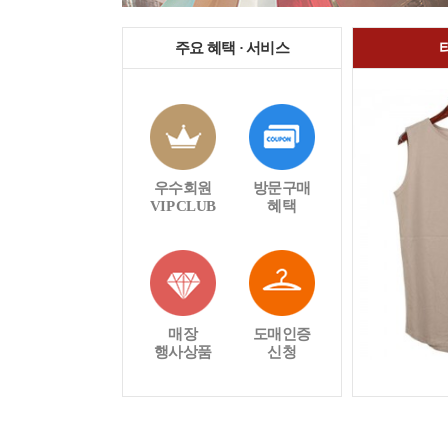
주요 혜택 · 서비스
우수회원
방문구매
VIP CLUB
혜택
매장
도매인증
행사상품
신청