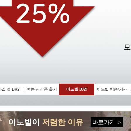
일 앱 DAY
여름 신상품 출시
이노빌 DAY
이노빌 방송/기사
이노빌이
저렴한 이유
바로가기
>