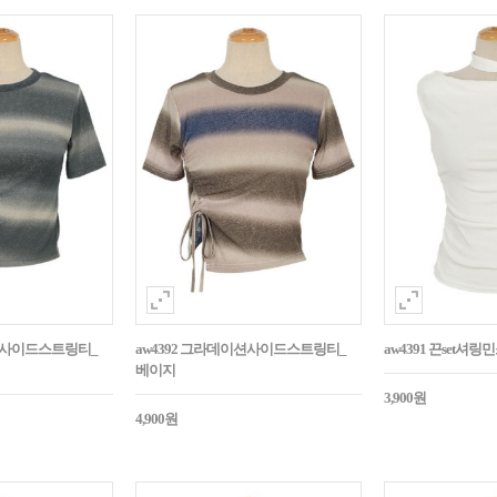
이션사이드스트링티_
aw4392 그라데이션사이드스트링티_
aw4391 끈set셔
베이지
3,900원
4,900원