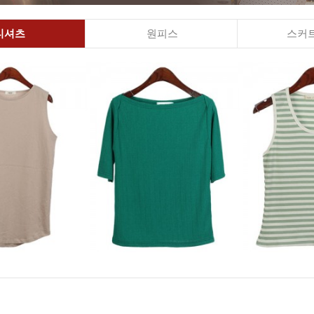
티셔츠
원피스
스커트