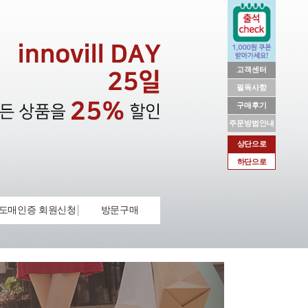
고객센터
필독사항
구매후기
주문방법안내
상단으로
하단으로
도매인증 회원신청
방문구매