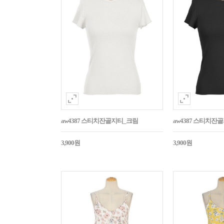
aw4387 스티치잔골지티_크림
aw4387 스티치잔
3,900원
3,900원