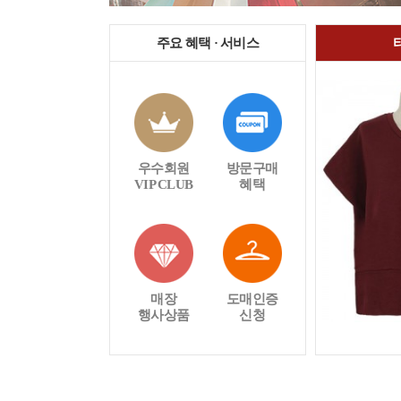
주요 혜택 · 서비스
우수회원
방문구매
VIP CLUB
혜택
매장
도매인증
행사상품
신청