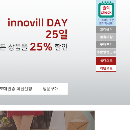
고객센터
필독사항
구매후기
주문방법안내
상단으로
하단으로
도매인증 회원신청
방문구매