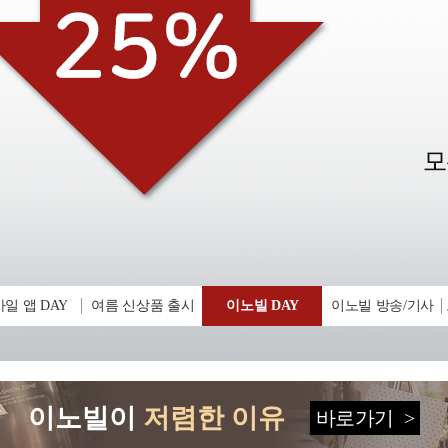
일 앱 DAY
여름 신상품 출시
이노빌 DAY
이노빌 방송/기사
이노빌이
저렴한 이유
바로가기
>