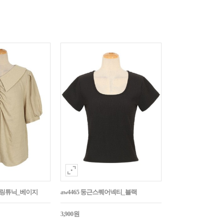
튼셔링튜닉_베이지
aw4465 둥근스퀘어넥티_블랙
3,900원