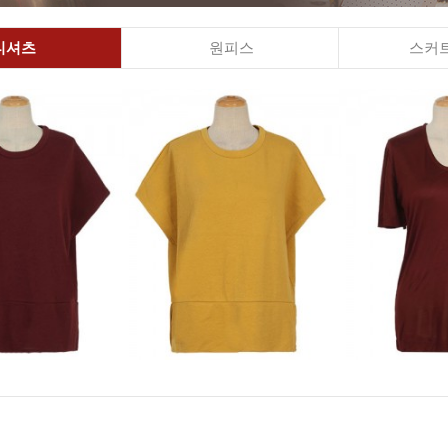
티셔츠
원피스
스커트