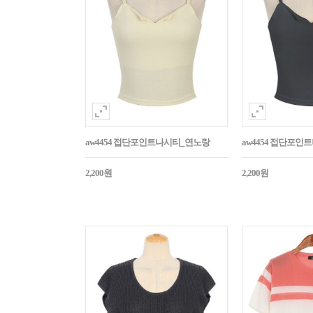
aw4454 접단포인트나시티_연노랑
aw4454 접단포인
2,200원
2,200원