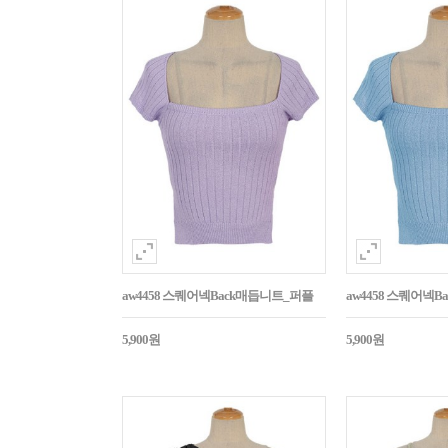
aw4458 스퀘어넥Back매듭니트_퍼플
aw4458 스퀘어넥
5,900원
5,900원