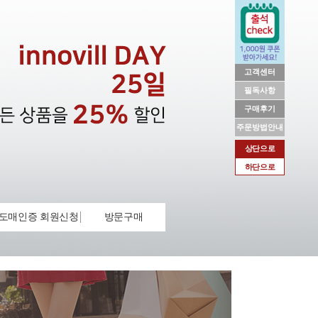
고객센터
필독사항
구매후기
주문방법안내
상단으로
하단으로
도매인증 회원신청
방문구매