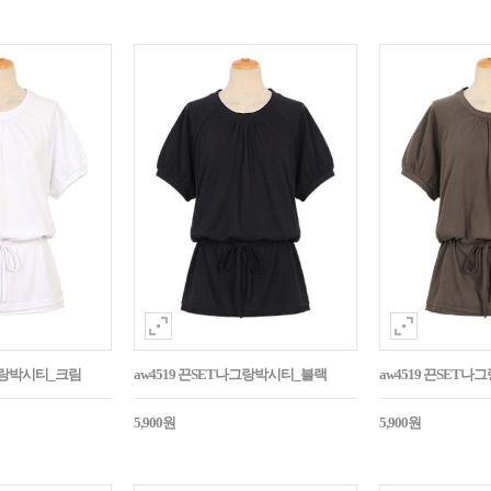
나그랑박시티_크림
aw4519 끈SET나그랑박시티_블랙
aw4519 끈SET
5,900원
5,900원