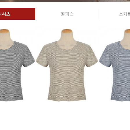
티셔츠
원피스
스커트