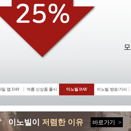
일 앱 DAY
여름 신상품 출시
이노빌 DAY
이노빌 방송/기사
이노빌이
저렴한 이유
바로가기
>