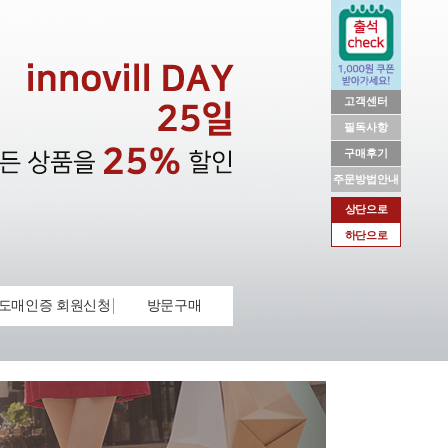
고객센터
필독사항
구매후기
주문방법안내
상단으로
하단으로
도매인증 회원신청
방문구매