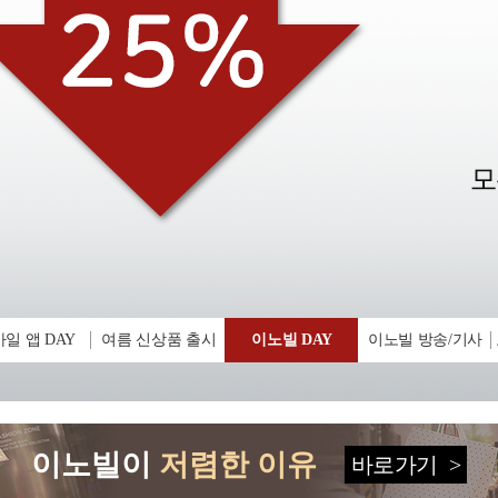
일 앱 DAY
여름 신상품 출시
이노빌 DAY
이노빌 방송/기사
이노빌이
저렴한 이유
바로가기
>