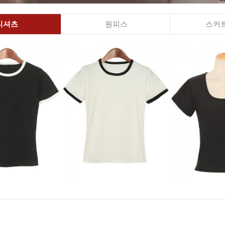
티셔츠
원피스
스커트