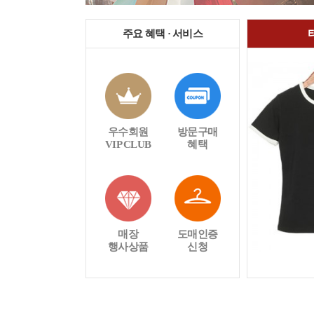
주요 혜택 · 서비스
우수회원
방문구매
VIP CLUB
혜택
매장
도매인증
행사상품
신청