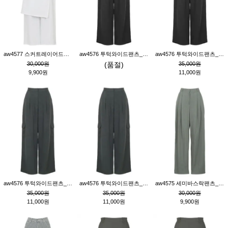
aw4577 스커트레이어드팬츠_크림
aw4576 투턱와이드팬츠_블랙M
aw4576 투턱와이드팬츠_블랙S
30,000원
(품절)
35,000원
9,900원
11,000원
aw4576 투턱와이드팬츠_먹색M
aw4576 투턱와이드팬츠_먹색S
aw4575 세미바스락팬츠_그레이S
35,000원
35,000원
30,000원
11,000원
11,000원
9,900원