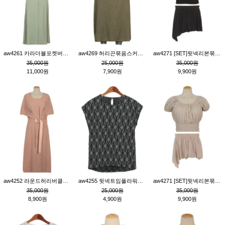
aw4261 카라더블포켓버튼원피스_카키
aw4269 허리끈묶음스커트_카키
aw4271 [SET]뒷넥리본묶음부분밴딩숏블라우스&허리밴딩스커트팬츠_블랙
35,000원
25,000원
35,000원
11,000원
7,900원
9,900원
aw4252 라운드허리버클원피스_핑크
aw4255 뒷넥트임플라워패턴티_블랙
aw4271 [SET]뒷넥리본묶음부분밴딩숏블라우스&허리밴딩스커트팬츠_베이지
35,000원
25,000원
35,000원
8,900원
4,900원
9,900원