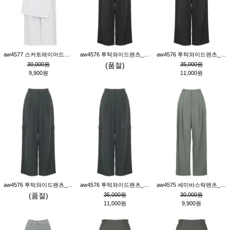
aw4577 스커트레이어드팬츠_크림
aw4576 투턱와이드팬츠_블랙M
aw4576 투턱와이드팬츠_블랙S
30,000원
(품절)
35,000원
9,900원
11,000원
aw4576 투턱와이드팬츠_먹색M
aw4576 투턱와이드팬츠_먹색S
aw4575 세미바스락팬츠_그레이S
(품절)
35,000원
30,000원
11,000원
9,900원