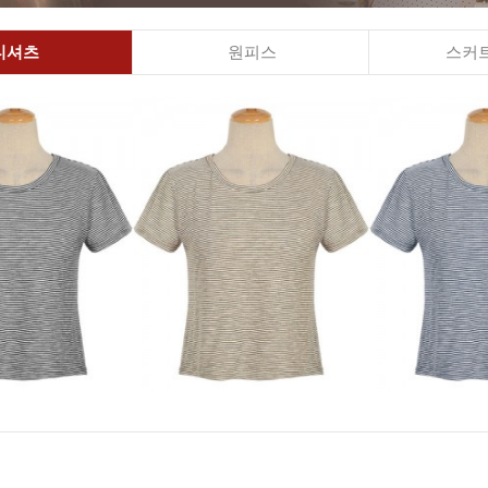
티셔츠
원피스
스커트