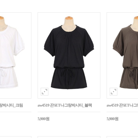
나그랑박시티_크림
aw4519 끈SET나그랑박시티_블랙
aw4519 끈SET
5,900원
5,900원