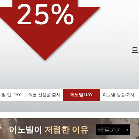
일 앱 DAY
여름 신상품 출시
이노빌 DAY
이노빌 방송/기사
이노빌이
저렴한 이유
바로가기
>