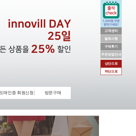
고객센터
필독사항
구매후기
주문방법안내
상단으로
하단으로
도매인증 회원신청
방문구매