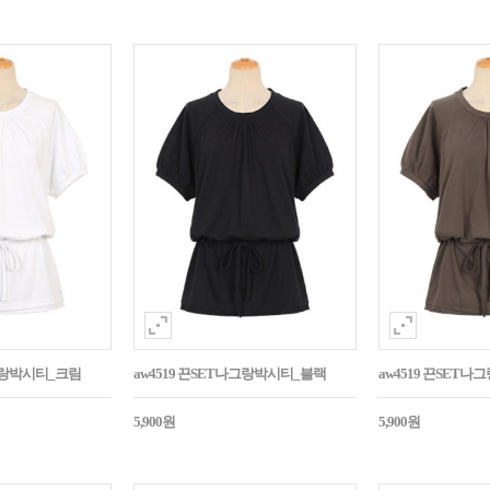
나그랑박시티_크림
aw4519 끈SET나그랑박시티_블랙
aw4519 끈SET
5,900원
5,900원