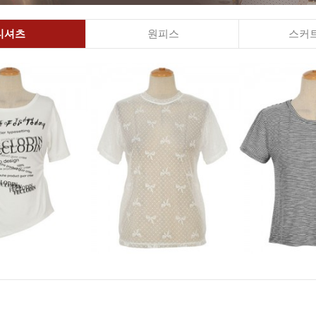
티셔츠
원피스
스커트