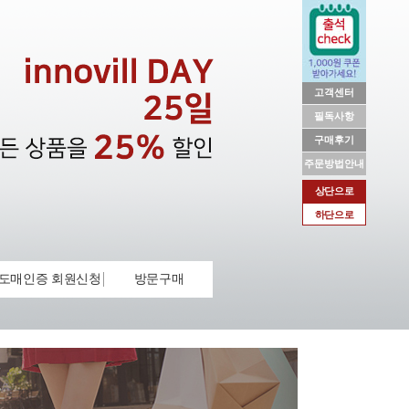
고객센터
필독사항
구매후기
주문방법안내
상단으로
하단으로
도매인증 회원신청
방문구매