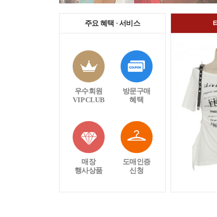
주요 혜택 · 서비스
우수회원
방문구매
VIP CLUB
혜택
매장
도매인증
행사상품
신청