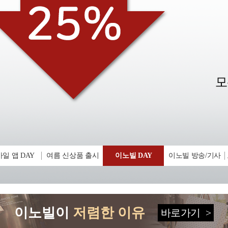
일 앱 DAY
여름 신상품 출시
이노빌 DAY
이노빌 방송/기사
이노빌이
저렴한 이유
바로가기
>