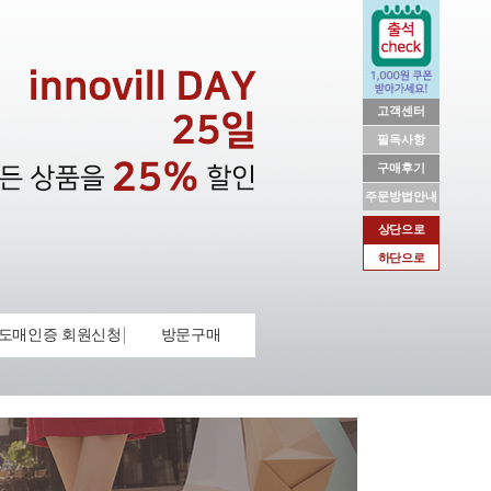
고객센터
필독사항
구매후기
주문방법안내
상단으로
하단으로
도매인증 회원신청
방문구매