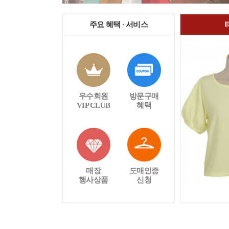
주요 혜택 · 서비스
우수회원
방문구매
VIP CLUB
혜택
매장
도매인증
행사상품
신청