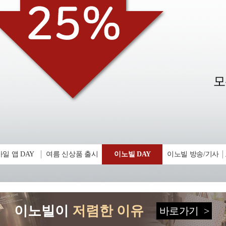
일 앱 DAY
여름 신상품 출시
이노빌 DAY
이노빌 방송/기사
이노빌이
저렴한 이유
바로가기
>