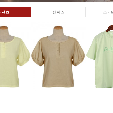
티셔츠
원피스
스커트