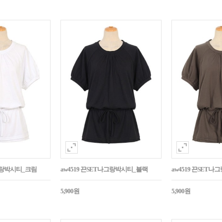
나그랑박시티_크림
aw4519 끈SET나그랑박시티_블랙
aw4519 끈SET
5,900원
5,900원