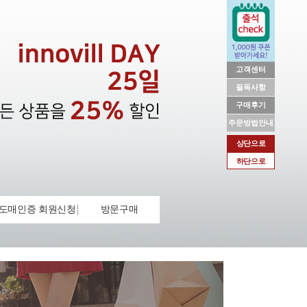
고객센터
필독사항
구매후기
주문방법안내
상단으로
하단으로
도매인증 회원신청
방문구매