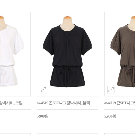
나그랑박시티_크림
aw4519 끈SET나그랑박시티_블랙
aw4519 끈SET
5,900원
5,900원