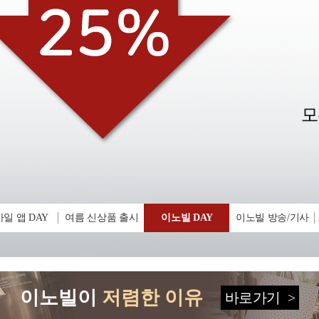
일 앱 DAY
여름 신상품 출시
이노빌 DAY
이노빌 방송/기사
이노빌이
저렴한 이유
바로가기
>