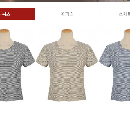
티셔츠
원피스
스커트