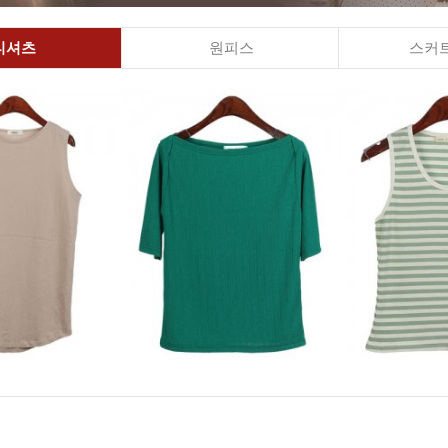
티셔츠
원피스
스커트