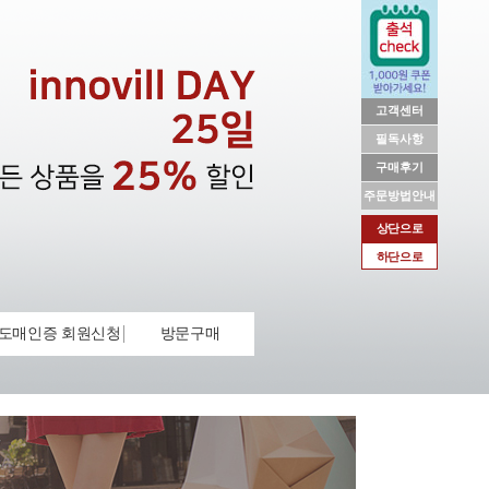
고객센터
필독사항
구매후기
주문방법안내
상단으로
하단으로
도매인증 회원신청
방문구매