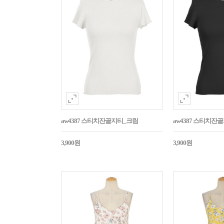
aw4387 스티치잔골지티_크림
aw4387 스티치잔
3,900원
3,900원