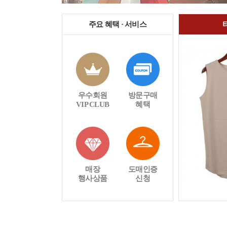
주요 혜택 · 서비스
우수회원
방문구매
VIP CLUB
혜택
매장
도매인증
행사상품
신청