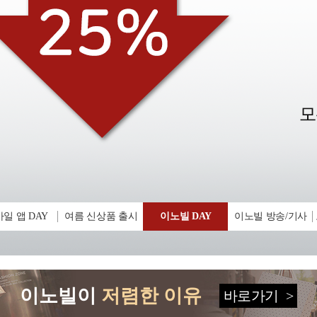
일 앱 DAY
여름 신상품 출시
이노빌 DAY
이노빌 방송/기사
이노빌이
저렴한 이유
바로가기
>