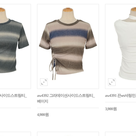
이션사이드스트링티_
aw4392 그라데이션사이드스트링티_
aw4391 끈set셔
베이지
3,900원
4,900원