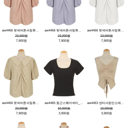
aw4466 뒷넥버튼셔링튜닉_핑크
aw4466 뒷넥버튼셔링튜닉_퍼플
aw4466 뒷넥버튼셔링튜닉_크림
23,000원
23,000원
23,000원
7,900원
7,900원
7,900원
aw4466 뒷넥버튼셔링튜닉_베이지
aw4465 둥근스퀘어넥티_블랙
aw4463 센터셔링민소매티_베이지
23,000원
10,000원
10,000원
7,900원
3,900원
3,900원