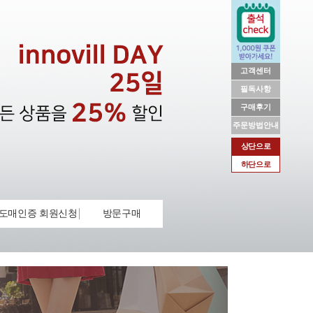
고객센터
필독사항
구매후기
주문방법안내
상단으로
하단으로
도매인증 회원신청
방문구매