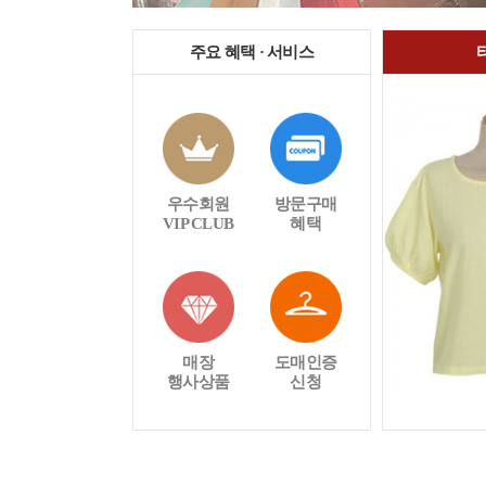
주요 혜택 · 서비스
우수회원
방문구매
VIP CLUB
혜택
매장
도매인증
행사상품
신청