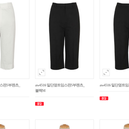
임스판5부팬츠_
aw4516 밑단옆트임스판5부팬츠_
aw4516 밑단옆트
블랙M