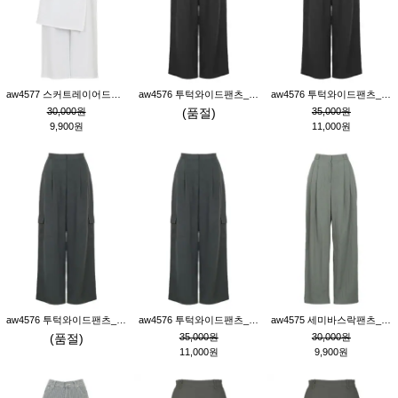
aw4577 스커트레이어드팬츠_크림
aw4576 투턱와이드팬츠_블랙M
aw4576 투턱와이드팬츠_블랙S
30,000원
(품절)
35,000원
9,900원
11,000원
aw4576 투턱와이드팬츠_먹색M
aw4576 투턱와이드팬츠_먹색S
aw4575 세미바스락팬츠_그레이S
(품절)
35,000원
30,000원
11,000원
9,900원