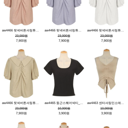
aw4466 뒷넥버튼셔링튜닉_핑크
aw4466 뒷넥버튼셔링튜닉_퍼플
aw4466 뒷넥버튼셔링튜닉_크림
23,000원
23,000원
23,000원
7,900원
7,900원
7,900원
aw4466 뒷넥버튼셔링튜닉_베이지
aw4465 둥근스퀘어넥티_블랙
aw4463 센터셔링민소매티_베이지
23,000원
10,000원
10,000원
7,900원
3,900원
3,900원