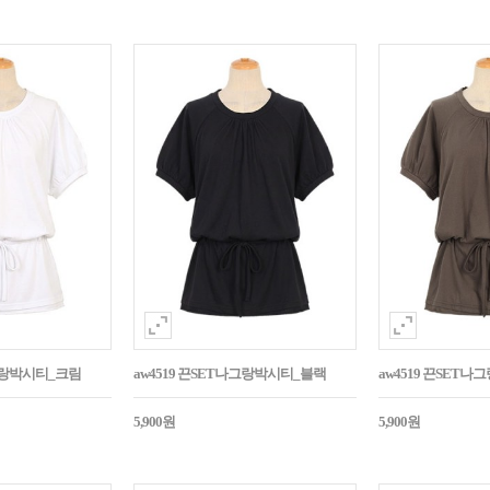
나그랑박시티_크림
aw4519 끈SET나그랑박시티_블랙
aw4519 끈SET
5,900원
5,900원