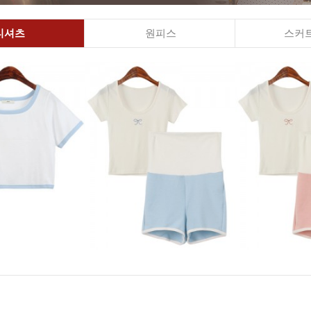
티셔츠
원피스
스커트