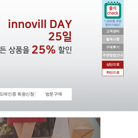
고객센터
필독사항
구매후기
주문방법안내
상단으로
하단으로
도매인증 회원신청
방문구매