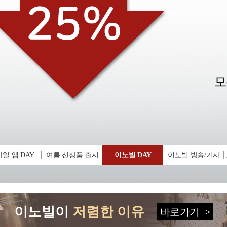
일 앱 DAY
여름 신상품 출시
이노빌 DAY
이노빌 방송/기사
이노빌이
저렴한 이유
바로가기
>