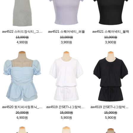
aw4522 스터드장식티_그레이
aw4521 스퀘어넥티_퍼플
aw4521 스퀘어넥티_블랙
13,000원
10,000원
10,000원
4,900원
3,900원
3,900원
aw4520 뒷지퍼셔링튜닉_블루
aw4519 끈SET나그랑박시티_크림
aw4519 끈SET나그랑박시티_블랙
20,000원
15,000원
15,000원
6,900원
5,900원
5,900원