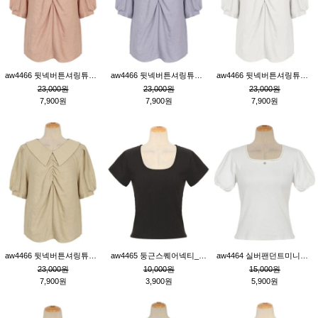
aw4466 뒷넥버튼셔링튜닉_핑크
aw4466 뒷넥버튼셔링튜닉_퍼플
aw4466 뒷넥버튼셔링튜닉_크림
23,000원
23,000원
23,000원
7,900원
7,900원
7,900원
aw4466 뒷넥버튼셔링튜닉_베이지
aw4465 둥근스퀘어넥티_블랙
aw4464 실버팬던트미니레이스티_크림
23,000원
10,000원
15,000원
7,900원
3,900원
5,900원