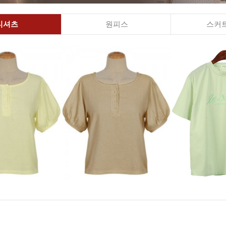
티셔츠
원피스
스커트