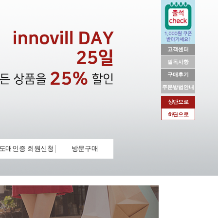
고객센터
필독사항
구매후기
주문방법안내
상단으로
하단으로
도매인증 회원신청
방문구매