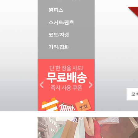
원피스
스커트/팬츠
코트/자켓
기타/잡화
모바