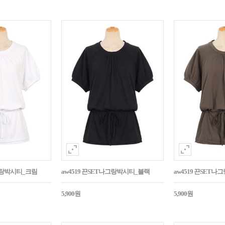
나그랑박시티_크림
aw4519 끈SET나그랑박시티_블랙
aw4519 끈SET
5,900원
5,900원