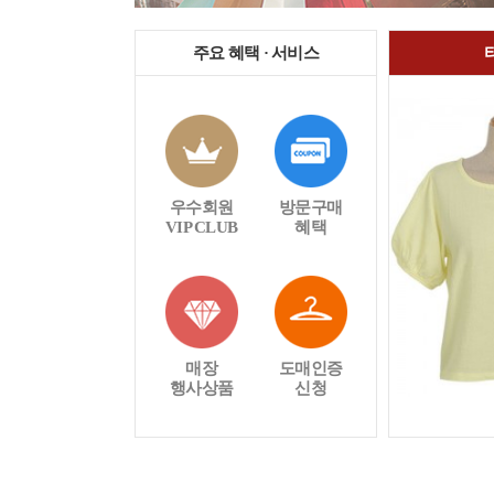
주요 혜택 · 서비스
우수회원
방문구매
VIP CLUB
혜택
매장
도매인증
행사상품
신청