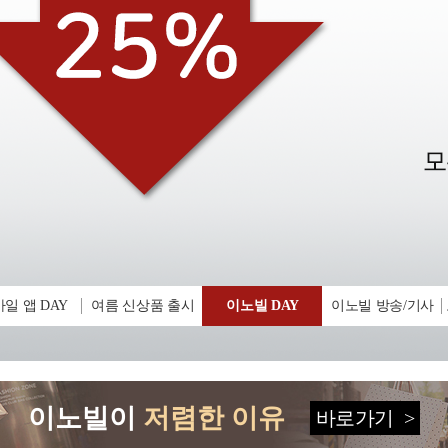
일 앱 DAY
여름 신상품 출시
이노빌 DAY
이노빌 방송/기사
이노빌이
저렴한 이유
바로가기
>