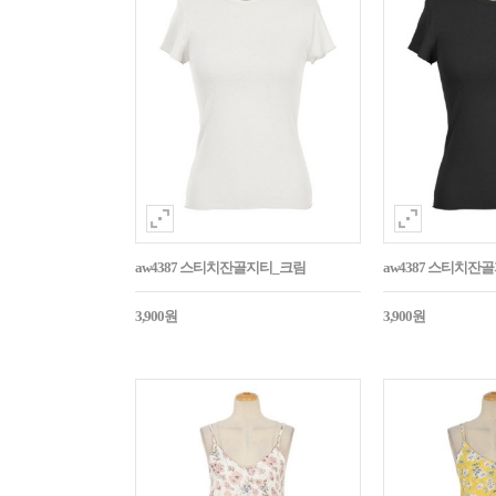
aw4387 스티치잔골지티_크림
aw4387 스티치잔
3,900원
3,900원