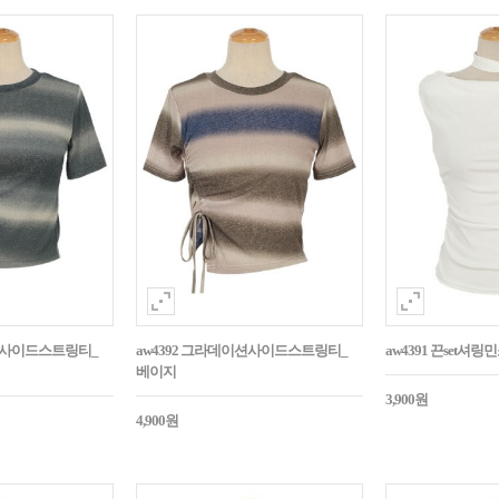
이션사이드스트링티_
aw4392 그라데이션사이드스트링티_
aw4391 끈set셔
베이지
3,900원
4,900원