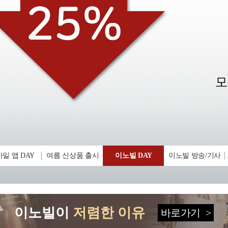
일 앱 DAY
여름 신상품 출시
이노빌 DAY
이노빌 방송/기사
이노빌이
저렴한 이유
바로가기
>