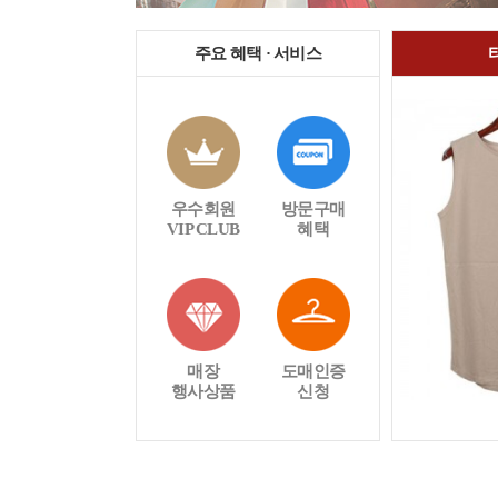
주요 혜택 · 서비스
우수회원
방문구매
VIP CLUB
혜택
매장
도매인증
행사상품
신청