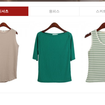
티셔츠
원피스
스커트