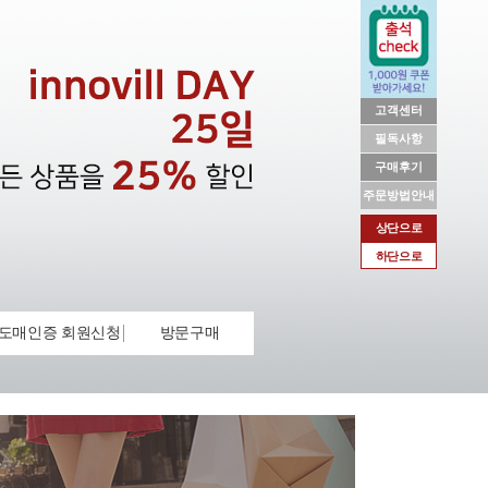
고객센터
필독사항
구매후기
주문방법안내
상단으로
하단으로
도매인증 회원신청
방문구매