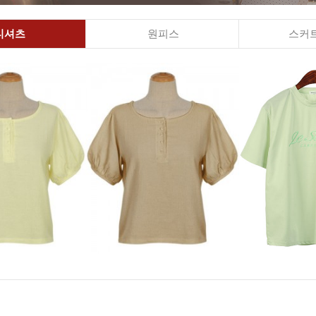
티셔츠
원피스
스커트