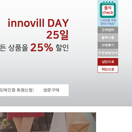
고객센터
필독사항
구매후기
주문방법안내
상단으로
하단으로
도매인증 회원신청
방문구매