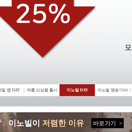
일 앱 DAY
여름 신상품 출시
이노빌 DAY
이노빌 방송/기사
이노빌이
저렴한 이유
바로가기
>