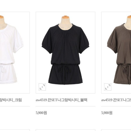
나그랑박시티_크림
aw4519 끈SET나그랑박시티_블랙
aw4519 끈SET
5,900원
5,900원