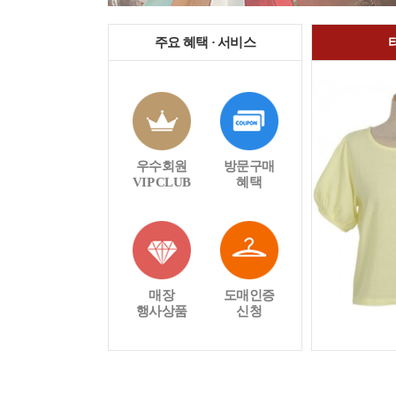
주요 혜택 · 서비스
우수회원
방문구매
VIP CLUB
혜택
매장
도매인증
행사상품
신청