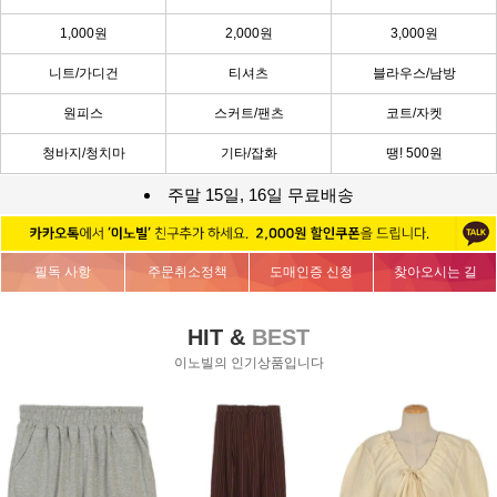
1,000원
2,000원
3,000원
니트/가디건
티셔츠
블라우스/남방
원피스
스커트/팬츠
코트/자켓
청바지/청치마
기타/잡화
땡! 500원
주말 15일, 16일 무료배송
필독 사항
주문취소정책
도매인증 신청
찾아오시는 길
HIT &
BEST
이노빌의 인기상품입니다