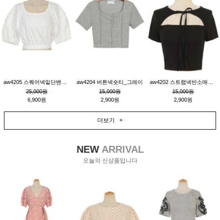
aw4205 스퀘어넥밑단밴딩숏블라우스_크림
aw4204 버튼넥숏티_그레이
aw4202 스트랩넥반소매숏티_블랙
25,000원
15,000원
15,000원
6,900원
2,900원
2,900원
더보기 +
NEW
ARRIVAL
오늘의 신상품입니다