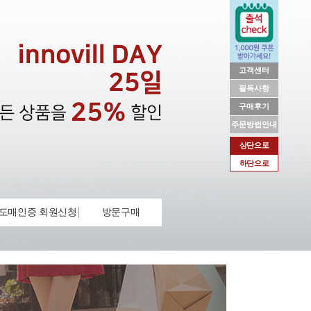
고객센터
필독사항
구매후기
주문방법안내
상단으로
하단으로
도매인증 회원신청
방문구매