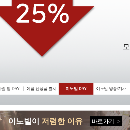
일 앱 DAY
여름 신상품 출시
이노빌 DAY
이노빌 방송/기사
이노빌이
저렴한 이유
바로가기
>