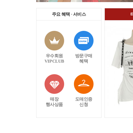
주요 혜택 · 서비스
우수회원
방문구매
VIP CLUB
혜택
매장
도매인증
행사상품
신청