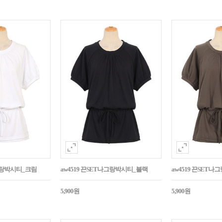
나그랑박시티_크림
aw4519 끈SET나그랑박시티_블랙
aw4519 끈SET
5,900원
5,900원