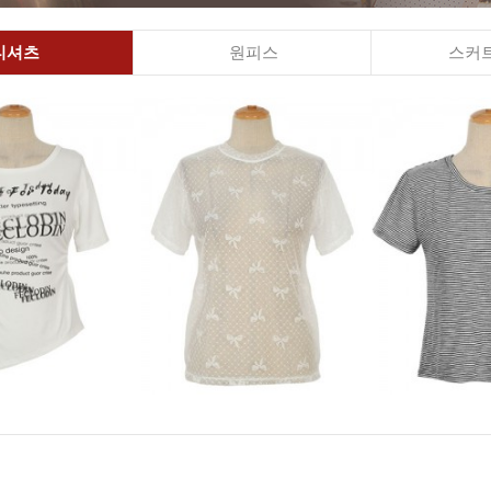
티셔츠
원피스
스커트