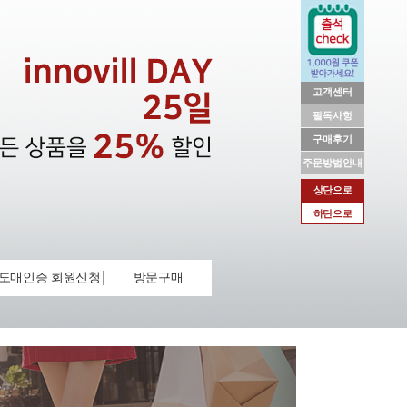
고객센터
필독사항
구매후기
주문방법안내
상단으로
하단으로
도매인증 회원신청
방문구매