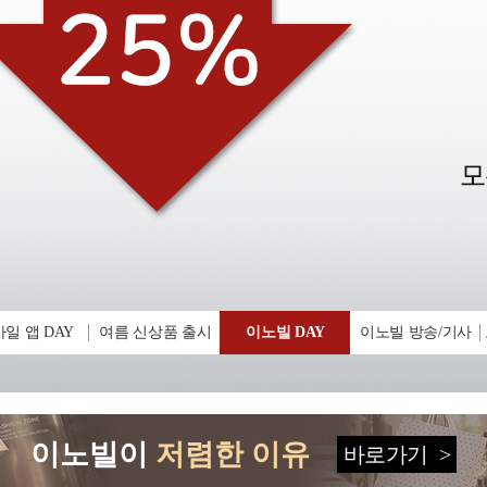
일 앱 DAY
여름 신상품 출시
이노빌 DAY
이노빌 방송/기사
이노빌이
저렴한 이유
바로가기
>