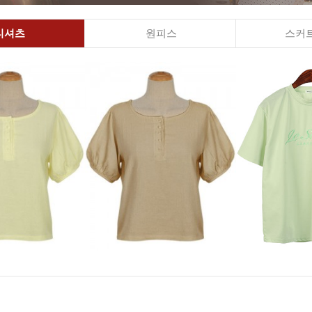
티셔츠
원피스
스커트