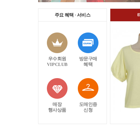
주요 혜택 · 서비스
우수회원
방문구매
VIP CLUB
혜택
매장
도매인증
행사상품
신청