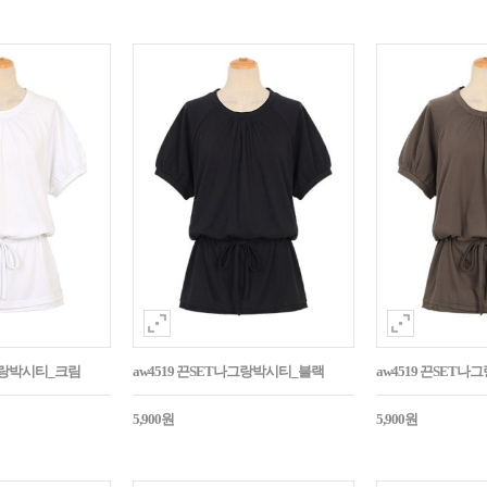
나그랑박시티_크림
aw4519 끈SET나그랑박시티_블랙
aw4519 끈SET
5,900원
5,900원