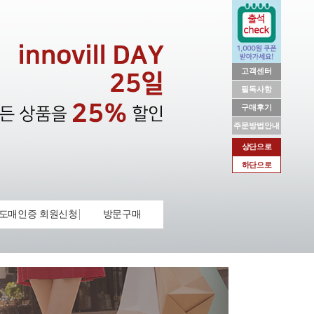
고객센터
필독사항
구매후기
주문방법안내
상단으로
하단으로
도매인증 회원신청
방문구매