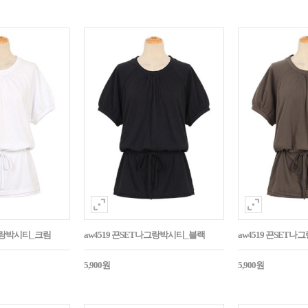
나그랑박시티_크림
aw4519 끈SET나그랑박시티_블랙
aw4519 끈SET
5,900원
5,900원