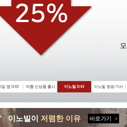
일 앱 DAY
여름 신상품 출시
이노빌 DAY
이노빌 방송/기사
이노빌이
저렴한 이유
바로가기
>