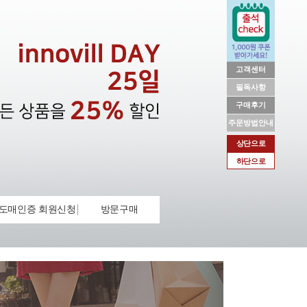
고객센터
필독사항
구매후기
주문방법안내
상단으로
하단으로
도매인증 회원신청
방문구매