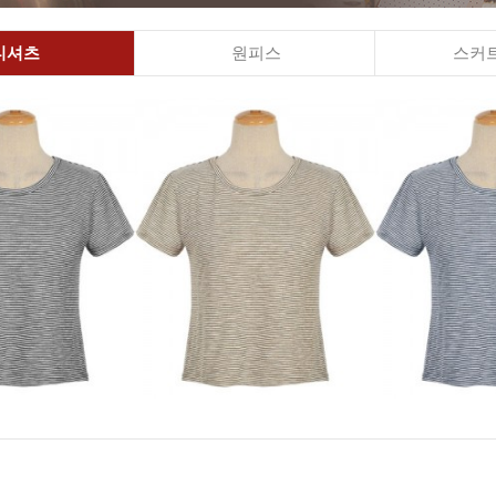
티셔츠
원피스
스커트