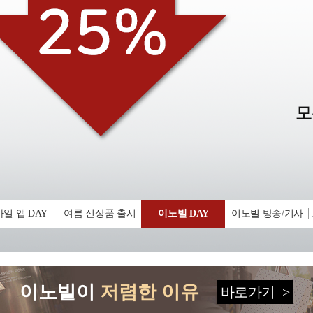
일 앱 DAY
여름 신상품 출시
이노빌 DAY
이노빌 방송/기사
이노빌이
저렴한 이유
바로가기
>