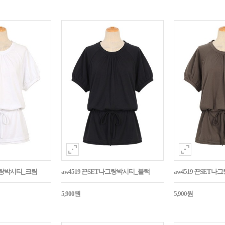
나그랑박시티_크림
aw4519 끈SET나그랑박시티_블랙
aw4519 끈SET
5,900원
5,900원