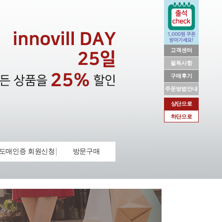
고객센터
필독사항
구매후기
주문방법안내
상단으로
하단으로
도매인증 회원신청
방문구매