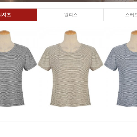
티셔츠
원피스
스커트