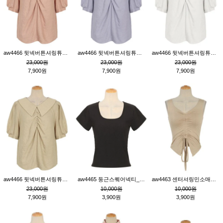
aw4466 뒷넥버튼셔링튜닉_핑크
aw4466 뒷넥버튼셔링튜닉_퍼플
aw4466 뒷넥버튼셔링튜닉_크림
23,000원
23,000원
23,000원
7,900원
7,900원
7,900원
aw4466 뒷넥버튼셔링튜닉_베이지
aw4465 둥근스퀘어넥티_블랙
aw4463 센터셔링민소매티_베이지
23,000원
10,000원
10,000원
7,900원
3,900원
3,900원