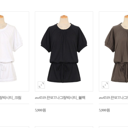
나그랑박시티_크림
aw4519 끈SET나그랑박시티_블랙
aw4519 끈SET
5,900원
5,900원