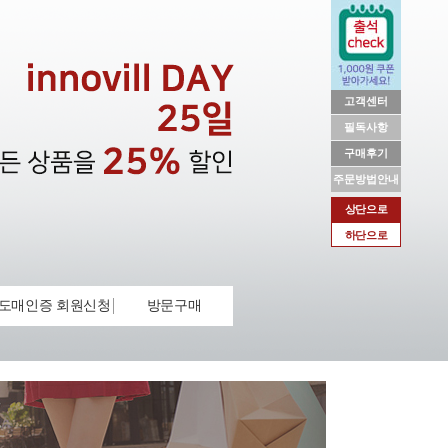
고객센터
필독사항
구매후기
주문방법안내
상단으로
하단으로
도매인증 회원신청
방문구매