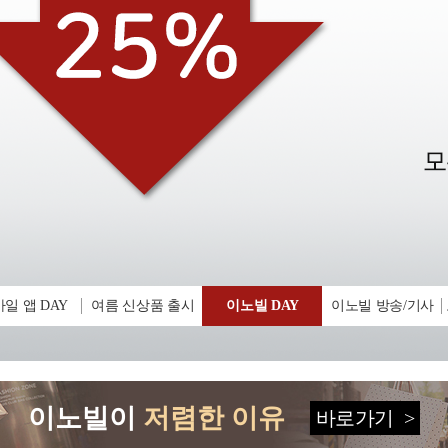
일 앱 DAY
여름 신상품 출시
이노빌 DAY
이노빌 방송/기사
이노빌이
저렴한 이유
바로가기
>