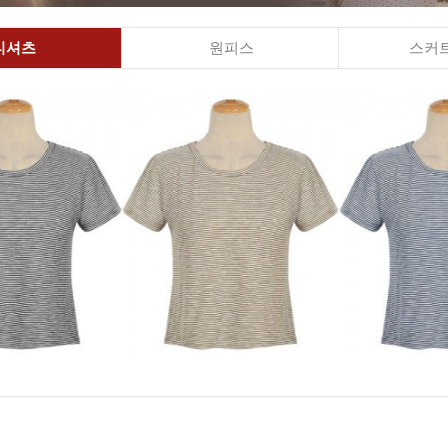
티셔츠
원피스
스커트