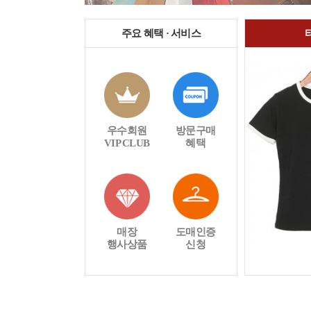
주요 혜택 · 서비스
우수회원
방문구매
VIP CLUB
혜택
매장
도매인증
행사상품
신청