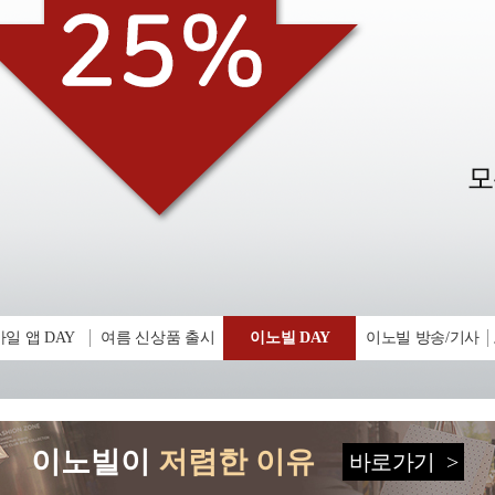
일 앱 DAY
여름 신상품 출시
이노빌 DAY
이노빌 방송/기사
이노빌이
저렴한 이유
바로가기
>