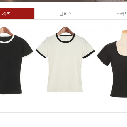
티셔츠
원피스
스커트