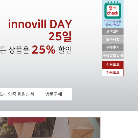
고객센터
필독사항
구매후기
주문방법안내
상단으로
하단으로
도매인증 회원신청
방문구매