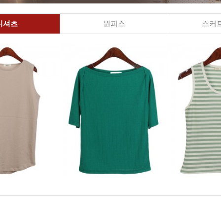
티셔츠
원피스
스커트