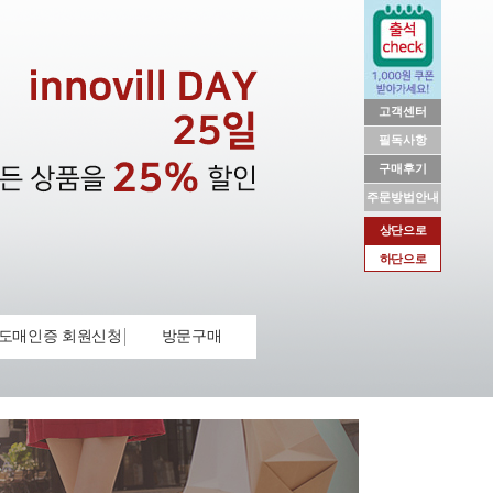
고객센터
필독사항
구매후기
주문방법안내
상단으로
하단으로
도매인증 회원신청
방문구매