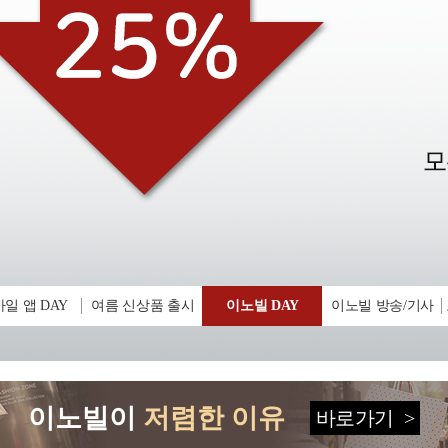
일 앱 DAY
여름 신상품 출시
이노빌 DAY
이노빌 방송/기사
이노빌이
저렴한 이유
바로가기
>