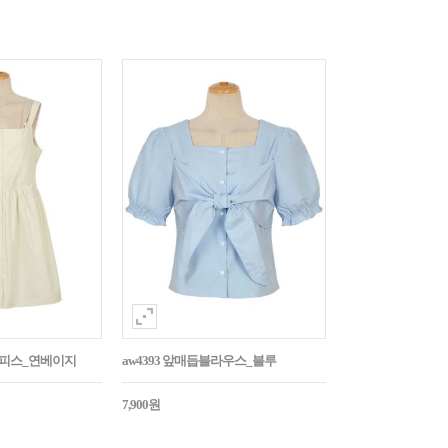
튼원피스_연베이지
aw4393 앞매듭블라우스_블루
7,900원