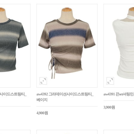
이션사이드스트링티_
aw4392 그라데이션사이드스트링티_
aw4391 끈set셔
베이지
3,900원
4,900원