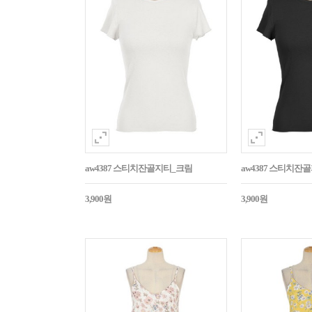
aw4387 스티치잔골지티_크림
aw4387 스티치잔
3,900원
3,900원