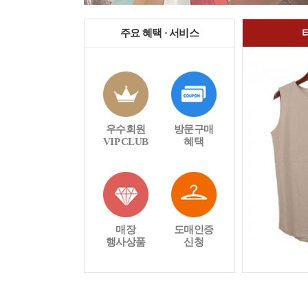
주요 혜택 · 서비스
우수회원
방문구매
VIP CLUB
혜택
매장
도매인증
행사상품
신청