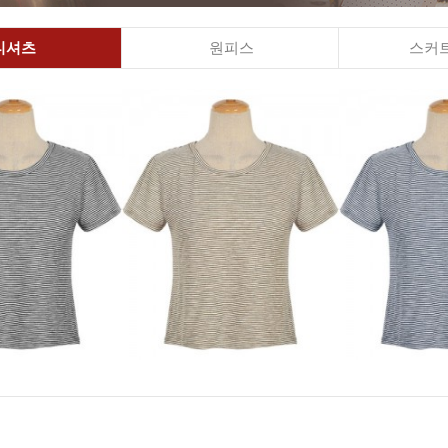
티셔츠
원피스
스커트