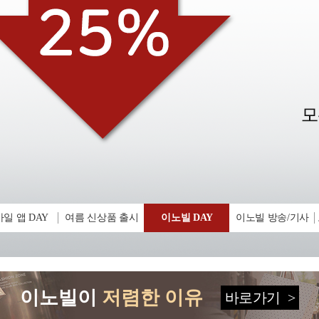
일 앱 DAY
여름 신상품 출시
이노빌 DAY
이노빌 방송/기사
이노빌이
저렴한 이유
바로가기
>