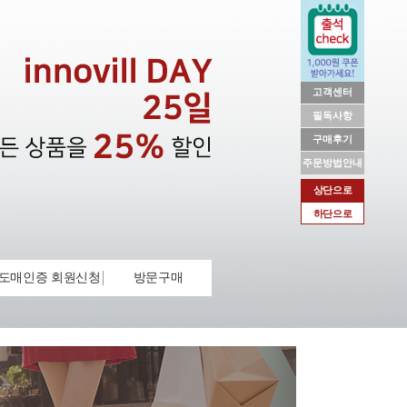
고객센터
필독사항
구매후기
주문방법안내
상단으로
하단으로
도매인증 회원신청
방문구매