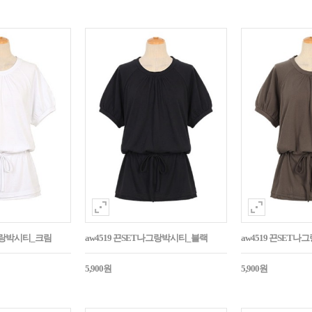
나그랑박시티_크림
aw4519 끈SET나그랑박시티_블랙
aw4519 끈SET
5,900원
5,900원