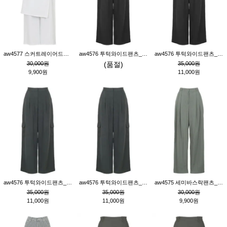
aw4577 스커트레이어드팬츠_크림
aw4576 투턱와이드팬츠_블랙M
aw4576 투턱와이드팬츠_블랙S
30,000원
(품절)
35,000원
9,900원
11,000원
aw4576 투턱와이드팬츠_먹색M
aw4576 투턱와이드팬츠_먹색S
aw4575 세미바스락팬츠_그레이S
35,000원
35,000원
30,000원
11,000원
11,000원
9,900원