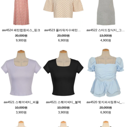
aw4524 패턴랩원피스_핑크
aw4523 플라워자수패턴튜닉_베이지
aw4522 스터드장식티_그레이
30,000원
20,000원
13,000원
9,900원
6,900원
4,900원
aw4521 스퀘어넥티_퍼플
aw4521 스퀘어넥티_블랙
aw4520 뒷지퍼셔링튜닉_블루
10,000원
10,000원
20,000원
3,900원
3,900원
6,900원