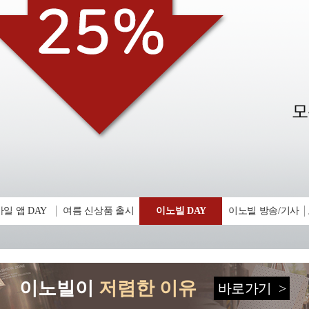
일 앱 DAY
여름 신상품 출시
이노빌 DAY
이노빌 방송/기사
이노빌이
저렴한 이유
바로가기
>