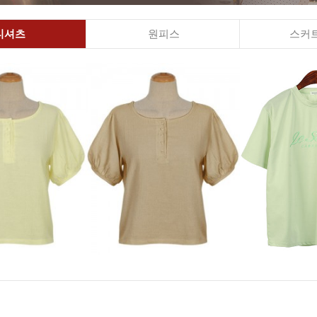
티셔츠
원피스
스커트