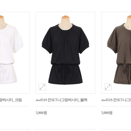
나그랑박시티_크림
aw4519 끈SET나그랑박시티_블랙
aw4519 끈SET
5,900원
5,900원