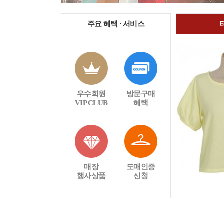
주요 혜택 · 서비스
우수회원
방문구매
VIP CLUB
혜택
매장
도매인증
행사상품
신청