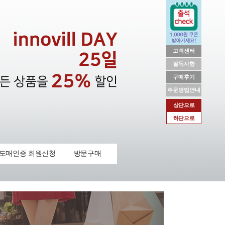
고객센터
필독사항
구매후기
주문방법안내
상단으로
하단으로
도매인증 회원신청
방문구매