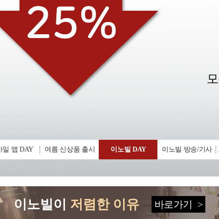
일 앱 DAY
여름 신상품 출시
이노빌 DAY
이노빌 방송/기사
이노빌이
저렴한 이유
바로가기
>