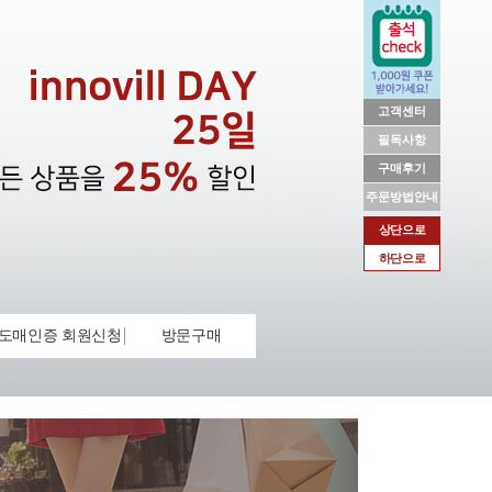
고객센터
필독사항
구매후기
주문방법안내
상단으로
하단으로
도매인증 회원신청
방문구매