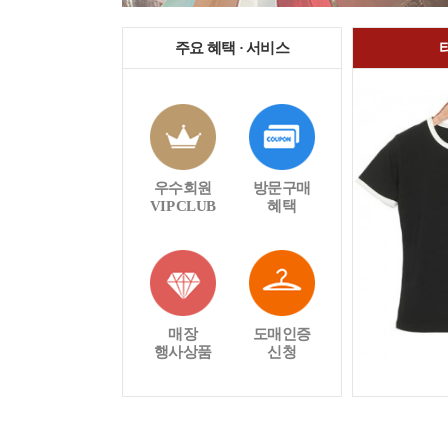
주요 혜택 · 서비스
우수회원
방문구매
VIP CLUB
혜택
매장
도매인증
행사상품
신청