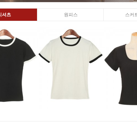
티셔츠
원피스
스커트