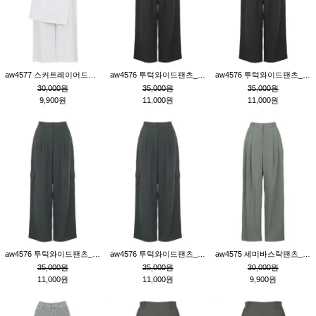
aw4577 스커트레이어드팬츠_크림
aw4576 투턱와이드팬츠_블랙M
aw4576 투턱와이드팬츠_블랙S
30,000원
35,000원
35,000원
9,900원
11,000원
11,000원
aw4576 투턱와이드팬츠_먹색M
aw4576 투턱와이드팬츠_먹색S
aw4575 세미바스락팬츠_카키S
35,000원
35,000원
30,000원
11,000원
11,000원
9,900원