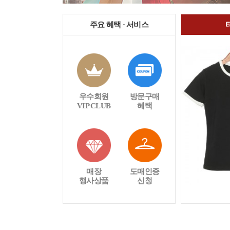
주요 혜택 · 서비스
우수회원
방문구매
VIP CLUB
혜택
매장
도매인증
행사상품
신청