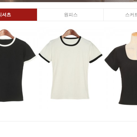
티셔츠
원피스
스커트