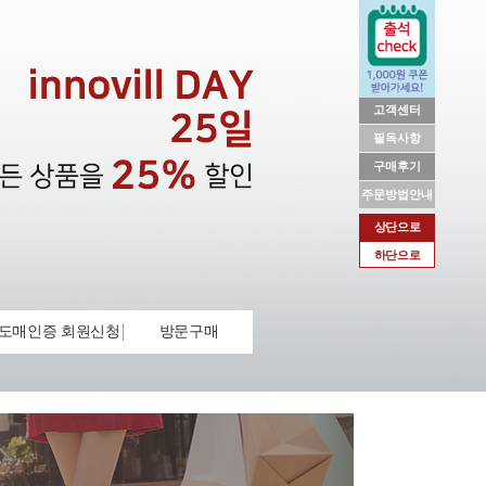
고객센터
필독사항
구매후기
주문방법안내
상단으로
하단으로
도매인증 회원신청
방문구매