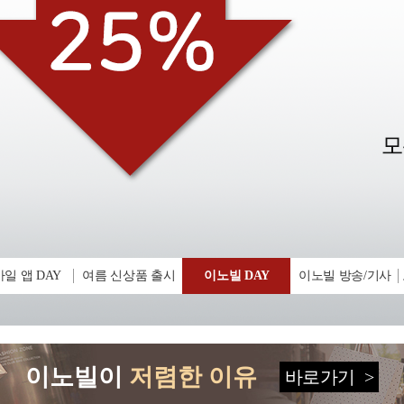
일 앱 DAY
여름 신상품 출시
이노빌 DAY
이노빌 방송/기사
이노빌이
저렴한 이유
바로가기
>