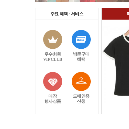
주요 혜택 · 서비스
우수회원
방문구매
VIP CLUB
혜택
매장
도매인증
행사상품
신청