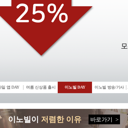
일 앱 DAY
여름 신상품 출시
이노빌 DAY
이노빌 방송/기사
이노빌이
저렴한 이유
바로가기
>