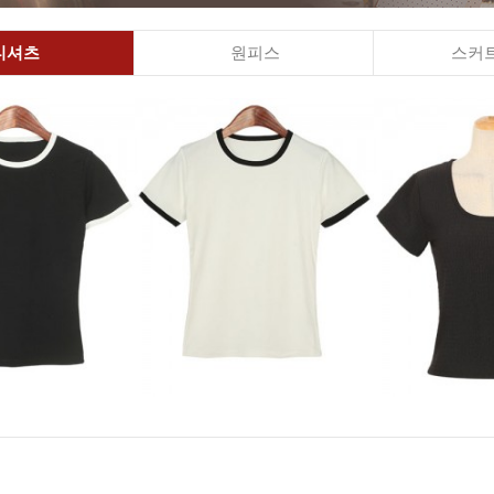
티셔츠
원피스
스커트