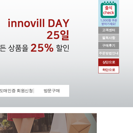
고객센터
필독사항
구매후기
주문방법안내
상단으로
하단으로
도매인증 회원신청
방문구매