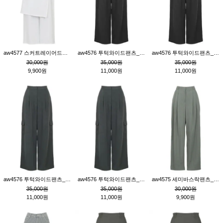
aw4577 스커트레이어드팬츠_크림
aw4576 투턱와이드팬츠_블랙M
aw4576 투턱와이드팬츠_블랙S
30,000원
35,000원
35,000원
9,900원
11,000원
11,000원
aw4576 투턱와이드팬츠_먹색M
aw4576 투턱와이드팬츠_먹색S
aw4575 세미바스락팬츠_카키S
35,000원
35,000원
30,000원
11,000원
11,000원
9,900원